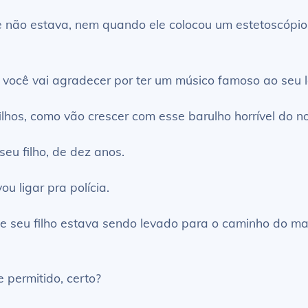
e não estava, nem quando ele colocou um estetoscópio
aí você vai agradecer por ter um músico famoso ao seu 
filhos, como vão crescer com esse barulho horrível do n
seu filho, de dez anos.
ou ligar pra polícia.
e seu filho estava sendo levado para o caminho do mal 
 permitido, certo?