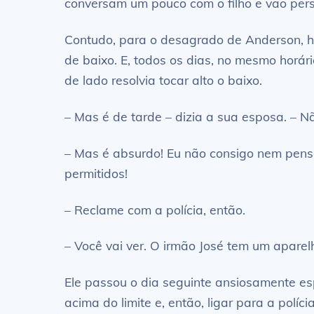
conversam um pouco com o filho e vão perscr
Contudo, para o desagrado de Anderson, h
de baixo. E, todos os dias, no mesmo horár
de lado resolvia tocar alto o baixo.
– Mas é de tarde – dizia a sua esposa. – N
– Mas é absurdo! Eu não consigo nem pensa
permitidos!
– Reclame com a polícia, então.
– Você vai ver. O irmão José tem um aparel
Ele passou o dia seguinte ansiosamente es
acima do limite e, então, ligar para a polícia