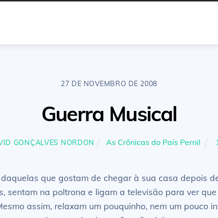
27 DE NOVEMBRO DE 2008
Guerra Musical
As Crônicas do País Pernil
VID GONÇALVES NORDON
daquelas que gostam de chegar à sua casa depois de 
, sentam na poltrona e ligam a televisão para ver q
Mesmo assim, relaxam um pouquinho, nem um pouco in