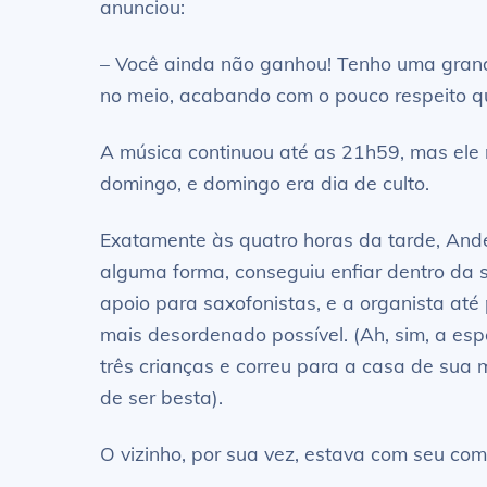
anunciou:
– Você ainda não ganhou! Tenho uma grand
no meio, acabando com o pouco respeito qu
A música continuou até as 21h59, mas ele n
domingo, e domingo era dia de culto.
Exatamente às quatro horas da tarde, And
alguma forma, conseguiu enfiar dentro da s
apoio para saxofonistas, e a organista at
mais desordenado possível. (Ah, sim, a esp
três crianças e correu para a casa de sua
de ser besta).
O vizinho, por sua vez, estava com seu co