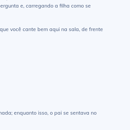
pergunta e, carregando a filha como se
 que você cante bem aqui na sala, de frente
ada; enquanto isso, o pai se sentava no