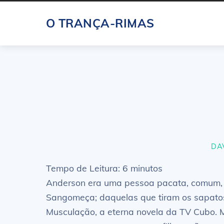
Skip
O TRANÇA-RIMAS
to
content
DA
Tempo de Leitura:
6
minutos
Anderson era uma pessoa pacata, comum, 
Sangomeça; daquelas que tiram os sapatos
Musculação, a eterna novela da TV Cubo. 