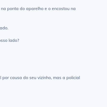
 na ponta do aparelho e o encostou na
lado.
osso lado?
por causa do seu vizinho, mas a policial