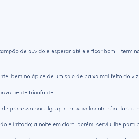
ampão de ouvido e esperar até ele ficar bom – termino
nte, bem no ápice de um solo de baixo mal feito do viz
novamente triunfante.
s de processo por algo que provavelmente não daria e
do e irritado; a noite em claro, porém, serviu-lhe par