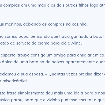
compras em uma mão e os dois outros filhos logo atrás
seus meninos, deixando as compras na cozinha.
u sorriso bobo, pensando que havia ganhado a batalha
otão de sorvete de creme para ele e Aline.
is esperto; trouxe consigo um amigo para ensaiar em 
o ápice de uma batalha de baixos aparentemente queb
 – exclamou a sua esposa. – Quantas vezes preciso dize
 misericórdia!
esta frase simplesmente deu mais uma ideia para o no
 música parou, para que o vizinho pudesse escutar o q