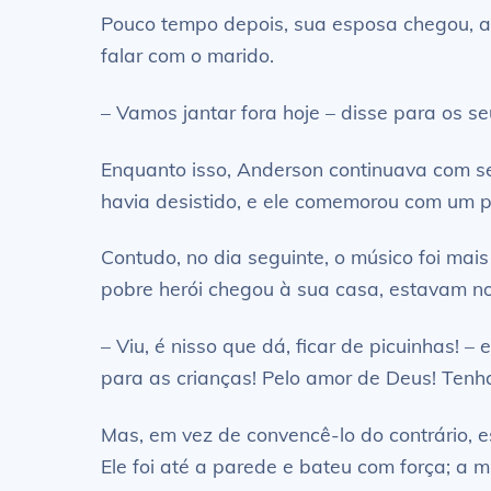
Pouco tempo depois, sua esposa chegou, as 
falar com o marido.
– Vamos jantar fora hoje – disse para os 
Enquanto isso, Anderson continuava com se
havia desistido, e ele comemorou com um p
Contudo, no dia seguinte, o músico foi ma
pobre herói chegou à sua casa, estavam n
– Viu, é nisso que dá, ficar de picuinhas!
para as crianças! Pelo amor de Deus! Tenha
Mas, em vez de convencê-lo do contrário, 
Ele foi até a parede e bateu com força; a