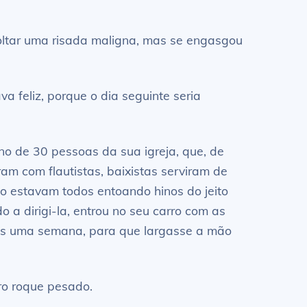
oltar uma risada maligna, mas se engasgou
a feliz, porque o dia seguinte seria
o de 30 pessoas da sua igreja, que, de
ram com flautistas, baixistas serviram de
po estavam todos entoando hinos do jeito
 a dirigi-la, entrou no seu carro com as
enos uma semana, para que largasse a mão
ro roque pesado.