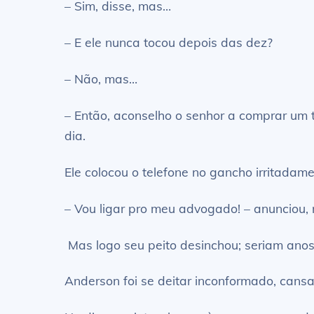
– Sim, disse, mas…
– E ele nunca tocou depois das dez?
– Não, mas…
– Então, aconselho o senhor a comprar um t
dia.
Ele colocou o telefone no gancho irritadame
– Vou ligar pro meu advogado! – anunciou, 
Mas logo seu peito desinchou; seriam ano
Anderson foi se deitar inconformado, cansa