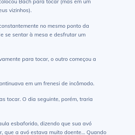
 colocou Bach para tocar (mas em um
us vizinhos).
dê constantemente no mesmo ponto da
de se sentar à mesa e desfrutar um
ovamente para tocar, o outro começou a
continuava em um frenesi de incômodo.
s tocar. O dia seguinte, porém, traria
 aula esbaforido, dizendo que sua avó
rrer, que a avó estava muito doente… Quando