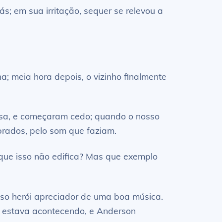
; em sua irritação, sequer se relevou a
; meia hora depois, o vizinho finalmente
casa, e começaram cedo; quando o nosso
rados, pelo som que faziam.
r que isso não edifica? Mas que exemplo
sso herói apreciador de uma boa música.
ue estava acontecendo, e Anderson