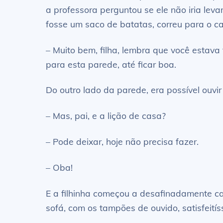
a professora perguntou se ele não iria lev
fosse um saco de batatas, correu para o ca
– Muito bem, filha, lembra que você estava
para esta parede, até ficar boa.
Do outro lado da parede, era possível ouvi
– Mas, pai, e a lição de casa?
– Pode deixar, hoje não precisa fazer.
– Oba!
E a filhinha começou a desafinadamente ca
sofá, com os tampões de ouvido, satisfeitís