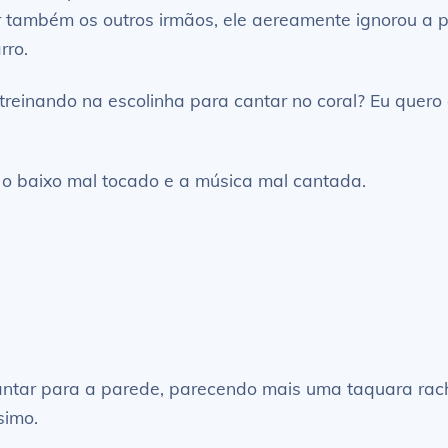
ar também os outros irmãos, ele aereamente ignorou a 
rro.
 treinando na escolinha para cantar no coral? Eu quero
r o baixo mal tocado e a música mal cantada.
ntar para a parede, parecendo mais uma taquara rach
simo.