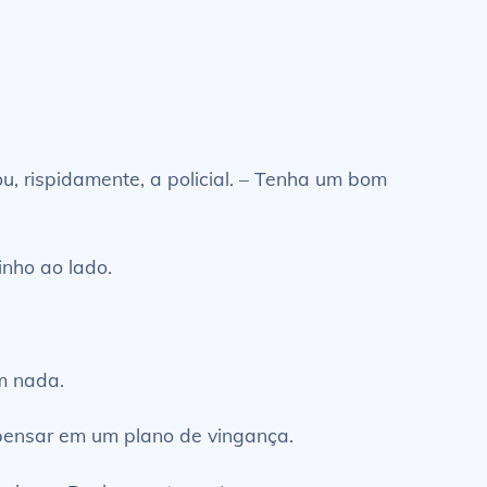
u, rispidamente, a policial. – Tenha um bom
inho ao lado.
m nada.
a pensar em um plano de vingança.