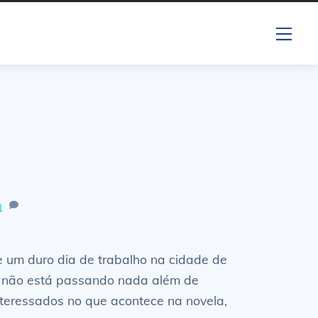
Me
1
um duro dia de trabalho na cidade de
ue não está passando nada além de
teressados no que acontece na novela,