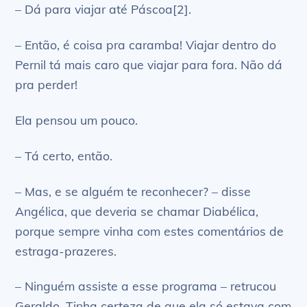
– Dá para viajar até Páscoa[2].
– Então, é coisa pra caramba! Viajar dentro do
Pernil tá mais caro que viajar para fora. Não dá
pra perder!
Ela pensou um pouco.
– Tá certo, então.
– Mas, e se alguém te reconhecer? – disse
Angélica, que deveria se chamar Diabélica,
porque sempre vinha com estes comentários de
estraga-prazeres.
– Ninguém assiste a esse programa – retrucou
Geraldo. Tinha certeza de que ela só estava com