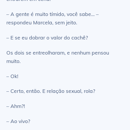
– A gente é muito tímido, você sabe… –
respondeu Marcela, sem jeito.
– E se eu dobrar o valor do cachê?
Os dois se entreolharam, e nenhum pensou
muito.
– Ok!
– Certo, então. E relação sexual, rola?
– Ahm?!
– Ao vivo?