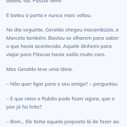
baleia, vai. Passar bem!
E bateu a porta e nunca mais voltou.
No dia seguinte, Geraldo chegou macambúzio, e
Marcela também. Bastou se olharem para saber
o que havia acontecido. Aquele dinheiro para
viajar para Páscoa havia saído muito caro.
Mas Geraldo teve uma ideia.
– Não quer ligar para o seu amigo? – perguntou.
– E que raios o Rubão pode fazer agora, que o
pior já foi feito?
– Bom… Ele tinha aquela proposta lá de fazer ao