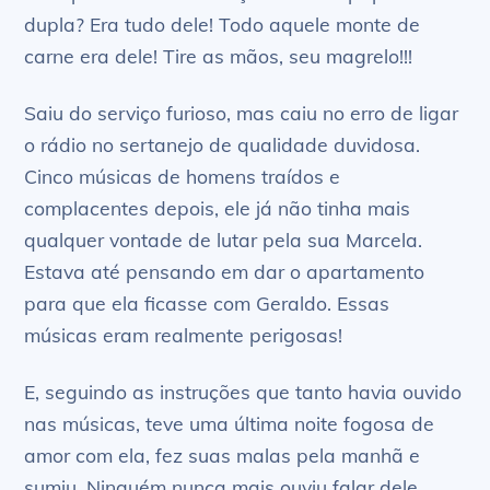
dupla? Era tudo dele! Todo aquele monte de
carne era dele! Tire as mãos, seu magrelo!!!
Saiu do serviço furioso, mas caiu no erro de ligar
o rádio no sertanejo de qualidade duvidosa.
Cinco músicas de homens traídos e
complacentes depois, ele já não tinha mais
qualquer vontade de lutar pela sua Marcela.
Estava até pensando em dar o apartamento
para que ela ficasse com Geraldo. Essas
músicas eram realmente perigosas!
E, seguindo as instruções que tanto havia ouvido
nas músicas, teve uma última noite fogosa de
amor com ela, fez suas malas pela manhã e
sumiu. Ninguém nunca mais ouviu falar dele.