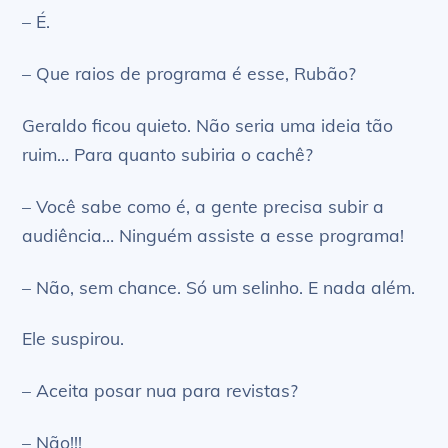
– É.
– Que raios de programa é esse, Rubão?
Geraldo ficou quieto. Não seria uma ideia tão
ruim… Para quanto subiria o cachê?
– Você sabe como é, a gente precisa subir a
audiência… Ninguém assiste a esse programa!
– Não, sem chance. Só um selinho. E nada além.
Ele suspirou.
– Aceita posar nua para revistas?
– Não!!!