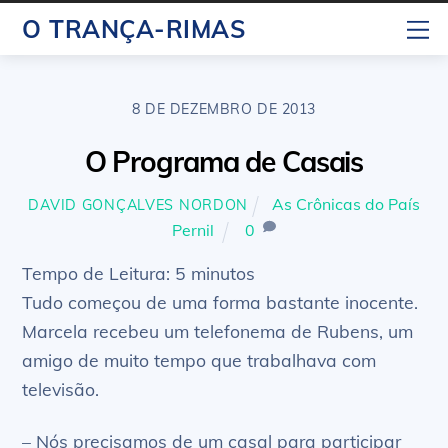
Skip
M
O TRANÇA-RIMAS
to
content
8 DE DEZEMBRO DE 2013
O Programa de Casais
As Crônicas do País
DAVID GONÇALVES NORDON
Pernil
0
Tempo de Leitura:
5
minutos
Tudo começou de uma forma bastante inocente.
Marcela recebeu um telefonema de Rubens, um
amigo de muito tempo que trabalhava com
televisão.
– Nós precisamos de um casal para participar