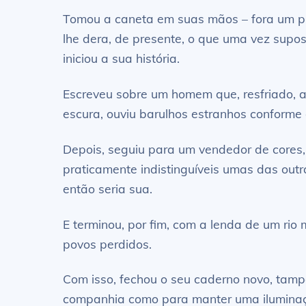
Tomou a caneta em suas mãos – fora um pr
lhe dera, de presente, o que uma vez supos
iniciou a sua história.
Escreveu sobre um homem que, resfriado, ab
escura, ouviu barulhos estranhos conforme 
Depois, seguiu para um vendedor de cores,
praticamente indistinguíveis umas das outra
então seria sua.
E terminou, por fim, com a lenda de um rio
povos perdidos.
Com isso, fechou o seu caderno novo, tampo
companhia como para manter uma iluminaç