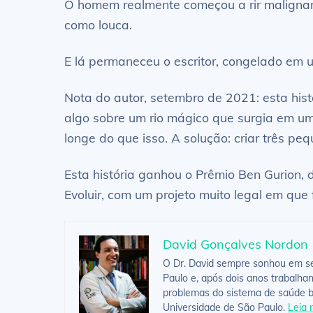
O homem realmente começou a rir maligname
como louca.
E lá permaneceu o escritor, congelado em 
Nota do autor, setembro de 2021: esta histó
algo sobre um rio mágico que surgia em uma
longe do que isso. A solução: criar três pe
Esta história ganhou o Prêmio Ben Gurion,
Evoluir, com um projeto muito legal em que
David Gonçalves Nordon
O Dr. David sempre sonhou em ser
Paulo e, após dois anos trabalha
problemas do sistema de saúde br
Universidade de São Paulo.
Leia 