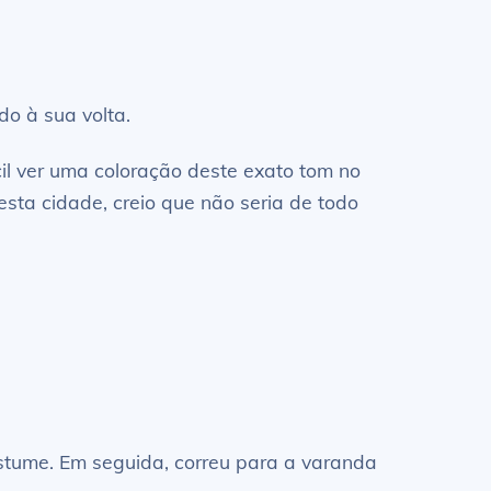
do à sua volta.
cil ver uma coloração deste exato tom no
sta cidade, creio que não seria de todo
stume. Em seguida, correu para a varanda