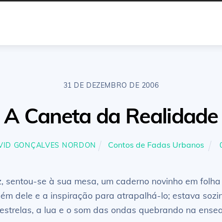
31 DE DEZEMBRO DE 2006
A Caneta da Realidade
Contos de Fadas Urbanos
VID GONÇALVES NORDON
z, sentou-se à sua mesa, um caderno novinho em folha
 dele e a inspiração para atrapalhá-lo; estava sozinh
 estrelas, a lua e o som das ondas quebrando na ensea