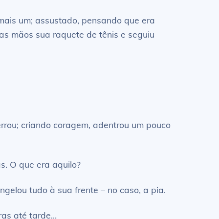
 mais um; assustado, pensando que era
as mãos sua raquete de tênis e seguiu
rrou; criando coragem, adentrou um pouco
s. O que era aquilo?
gelou tudo à sua frente – no caso, a pia.
ras até tarde…