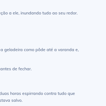
ão a ele, inundando tudo ao seu redor.
u a geladeira como pôde até a varanda e,
antes de fechar.
s duas horas espirrando contra tudo que
stava salvo.