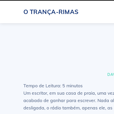
Skip
O TRANÇA-RIMAS
to
content
DA
Tempo de Leitura:
5
minutos
Um escritor, em sua casa de praia, uma ve
acabado de ganhar para escrever. Nada além
desligada, o rádio também, apenas ele, as