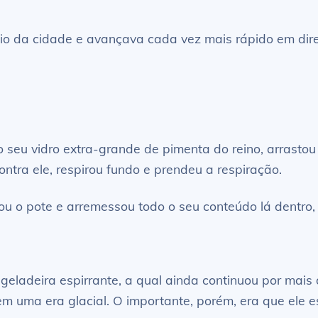
o da cidade e avançava cada vez mais rápido em direç
o seu vidro extra-grande de pimenta do reino, arrasto
contra ele, respirou fundo e prendeu a respiração.
u o pote e arremessou todo o seu conteúdo lá dentro, 
à geladeira espirrante, a qual ainda continuou por mai
 em uma era glacial. O importante, porém, era que ele e