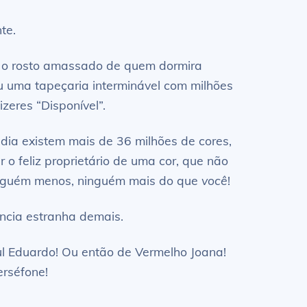
te.
m o rosto amassado de quem dormira
 uma tapeçaria interminável com milhões
zeres “Disponível”.
 dia existem mais de 36 milhões de cores,
 o feliz proprietário de uma cor, que não
 ninguém menos, ninguém mais do que
você
!
ência estranha demais.
ul Eduardo! Ou então de Vermelho Joana!
erséfone!