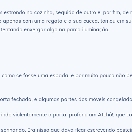
estrondo na cozinha, seguido de outro e, por fim, de
do apenas com uma regata e a sua cueca, tomou em su
tentando enxergar algo na parca iluminação.
e como se fosse uma espada, e por muito pouco não be
porta fechada, e algumas partes dos móveis congelada
indo violentamente a porta, proferiu um Atchô!, que con
r sonhando. Era nisso que dava ficar escrevendo bestei