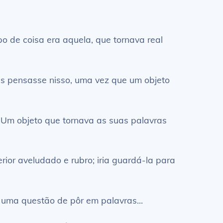
o de coisa era aquela, que tornava real
is pensasse nisso, uma vez que um objeto
… Um objeto que tornava as suas palavras
rior aveludado e rubro; iria guardá-la para
do uma questão de pôr em palavras…