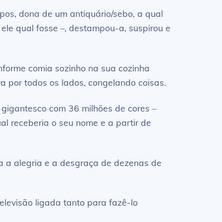
os, dona de um antiquário/sebo, a qual
ele qual fosse –, destampou-a, suspirou e
onforme comia sozinho na sua cozinha
a por todos os lados, congelando coisas.
 gigantesco com 36 milhões de cores –
al receberia o seu nome e a partir de
zia a alegria e a desgraça de dezenas de
elevisão ligada tanto para fazê-lo