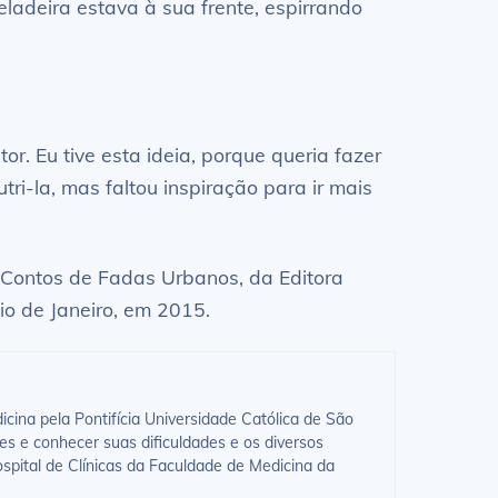
ladeira estava à sua frente, espirrando
or. Eu tive esta ideia, porque queria fazer
i-la, mas faltou inspiração para ir mais
o Contos de Fadas Urbanos, da Editora
io de Janeiro, em 2015.
ina pela Pontifícia Universidade Católica de São
es e conhecer suas dificuldades e os diversos
spital de Clínicas da Faculdade de Medicina da