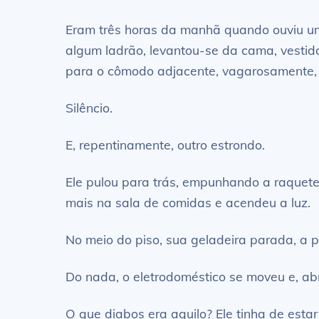
Eram três horas da manhã quando ouviu um 
algum ladrão, levantou-se da cama, vesti
para o cômodo adjacente, vagarosamente, 
Silêncio.
E, repentinamente, outro estrondo.
Ele pulou para trás, empunhando a raquet
mais na sala de comidas e acendeu a luz.
No meio do piso, sua geladeira parada, a 
Do nada, o eletrodoméstico se moveu e, abr
O que diabos era aquilo? Ele tinha de esta