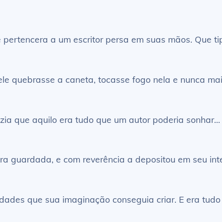
 pertencera a um escritor persa em suas mãos. Que tip
le quebrasse a caneta, tocasse fogo nela e nunca ma
 dizia que aquilo era tudo que um autor poderia sonhar
ra guardada, e com reverência a depositou em seu inte
ilidades que sua imaginação conseguia criar. E era tu