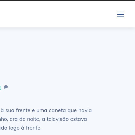
Me
0
 à sua frente e uma caneta que havia
o, era de noite, a televisão estava
da logo à frente.