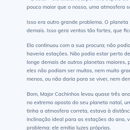
pouco maior que o nosso, uma atmosfera só
Isso era outro grande problema. O planeta
demais. Isso gera ventos tão fortes, que fi
Ela continuou com a sua procura; não podi
haveria estações. Não podia estar perto de
longe demais de outros planetas maiores, 
eles não podiam ser muitos, nem muito gran
menos, ou não daria para se viver, nem dem
Bom, Major Cachinhos levou quase três ano
no extremo oposto do seu planeta natal, um
tinha a atmosfera correta, estava à distânc
inclinação ideal para as estações do ano,
problema: ele emitia luzes próprias.