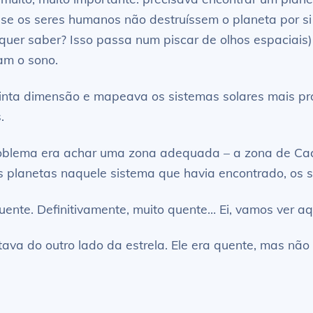
 se os seres humanos não destruíssem o planeta por si
uer saber? Isso passa num piscar de olhos espaciais), 
am o sono.
inta dimensão e mapeava os sistemas solares mais pró
.
 problema era achar uma zona adequada – a zona de Ca
planetas naquele sistema que havia encontrado, os s
quente. Definitivamente, muito quente… Ei, vamos ver aqu
ava do outro lado da estrela. Ele era quente, mas não 