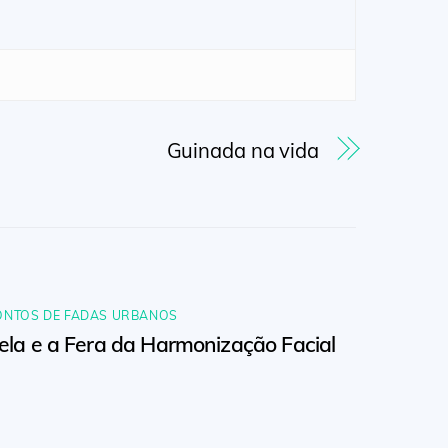
Guinada na vida
ONTOS DE FADAS URBANOS
ela e a Fera da Harmonização Facial