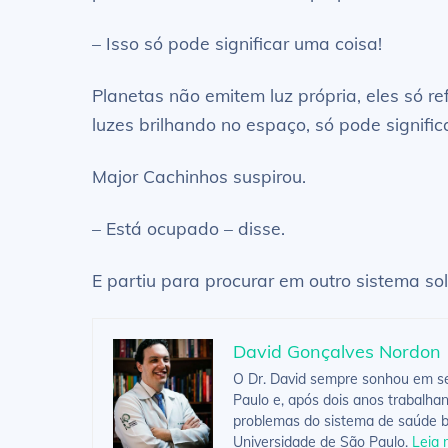
– Isso só pode significar uma coisa!
Planetas não emitem luz própria, eles só re
luzes brilhando no espaço, só pode significa
Major Cachinhos suspirou.
– Está ocupado – disse.
E partiu para procurar em outro sistema sol
David Gonçalves Nordon
O Dr. David sempre sonhou em ser
Paulo e, após dois anos trabalha
problemas do sistema de saúde br
Universidade de São Paulo.
Leia 