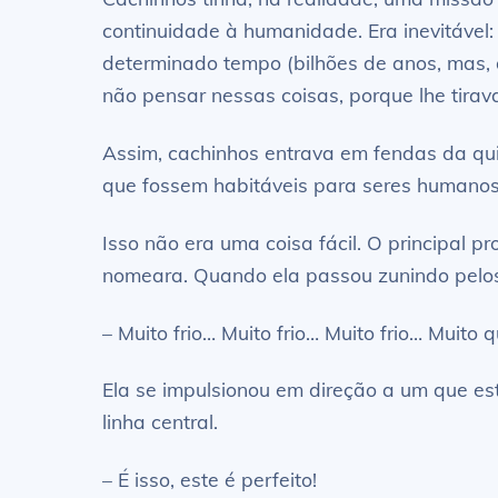
continuidade à humanidade. Era inevitável:
determinado tempo (bilhões de anos, mas, q
não pensar nessas coisas, porque lhe tirav
Assim, cachinhos entrava em fendas da qu
que fossem habitáveis para seres humanos
Isso não era uma coisa fácil. O principal
nomeara. Quando ela passou zunindo pelos 
– Muito frio… Muito frio… Muito frio… Muito 
Ela se impulsionou em direção a um que est
linha central.
– É isso, este é perfeito!