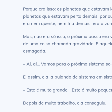
Porque era isso: os planetas que estavam lo
planetas que estavam perto demais, por out
era nem quente, nem fria demais, era a zo
Mas, não era só isso; o próximo passo era
de uma coisa chamada gravidade. E aquele,
esmagada.
– Ai, ai… Vamos para o próximo sistema sol
E, assim, ela ia pulando de sistema em sis
– Este é muito grande… Este é muito pequ
Depois de muito trabalho, ela conseguiu.