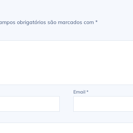
ampos obrigatórios são marcados com
*
Email
*