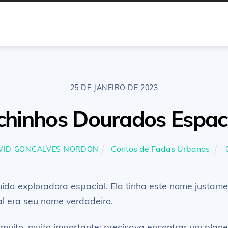
25 DE JANEIRO DE 2023
chinhos Dourados Espaci
Contos de Fadas Urbanos
VID GONÇALVES NORDON
a exploradora espacial. Ela tinha este nome justame
l era seu nome verdadeiro.
 muito, muito importante: precisava encontrar um plan