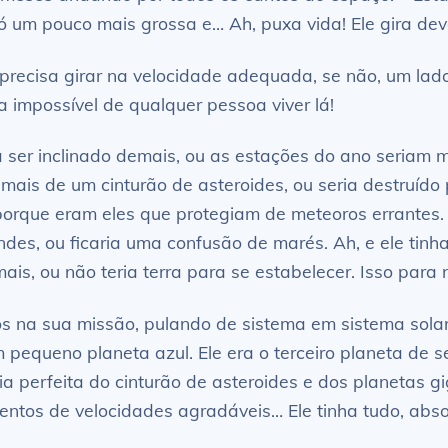
 um pouco mais grossa e… Ah, puxa vida! Ele gira de
 precisa girar na velocidade adequada, se não, um lad
ca impossível de qualquer pessoa viver lá!
a ser inclinado demais, ou as estações do ano seriam 
mais de um cinturão de asteroides, ou seria destruído
porque eram eles que protegiam de meteoros errantes. 
des, ou ficaria uma confusão de marés. Ah, e ele tinha
ais, ou não teria terra para se estabelecer. Isso para
s na sua missão, pulando de sistema em sistema solar 
 pequeno planeta azul. Ele era o terceiro planeta de s
ia perfeita do cinturão de asteroides e dos planetas g
 ventos de velocidades agradáveis… Ele tinha tudo, ab