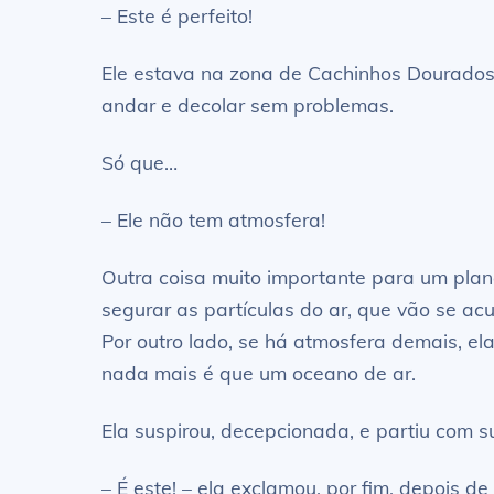
– Este é perfeito!
Ele estava na zona de Cachinhos Dourados e
andar e decolar sem problemas.
Só que…
– Ele não tem atmosfera!
Outra coisa muito importante para um plan
segurar as partículas do ar, que vão se ac
Por outro lado, se há atmosfera demais, el
nada mais é que um oceano de ar.
Ela suspirou, decepcionada, e partiu com s
– É este! – ela exclamou, por fim, depois