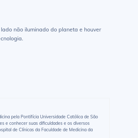
o lado não iluminado do planeta e houver
ecnologia.
ina pela Pontifícia Universidade Católica de São
es e conhecer suas dificuldades e os diversos
spital de Clínicas da Faculdade de Medicina da