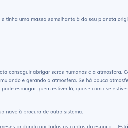
 tinha uma massa semelhante à do seu planeta original
eta conseguir abrigar seres humanos é a atmosfera. 
umulando e gerando a atmosfera. Se há pouca atmosfera
a pode esmagar quem estiver lá, quase como se estive
ua nave à procura de outro sistema.
 de meses andando por todos os cantos do espaço. – Es