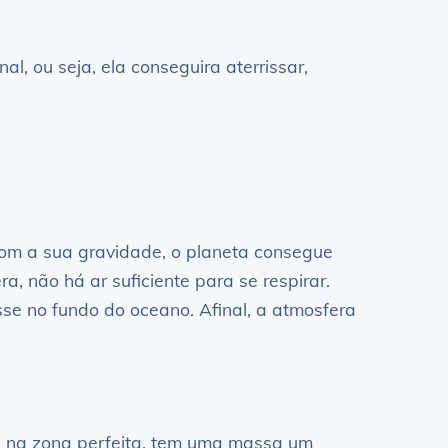
, ou seja, ela conseguira aterrissar,
Com a sua gravidade, o planeta consegue
, não há ar suficiente para se respirar.
sse no fundo do oceano. Afinal, a atmosfera
tá na zona perfeita, tem uma massa um