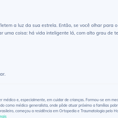
fletem a luz da sua estrela. Então, se você olhar para 
r uma coisa: há vida inteligente lá, com alto grau de t
ar.
 médico e, especialmente, em cuidar de crianças. Formou-se em medic
ndo como médico generalista, onde pôde atuar próximo a famílias pobr
asileiro, começou a residência em Ortopedia e Traumatologia pelo Ho
mais