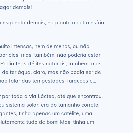
vagar demais!
o esquenta demais, enquanto o outro esfria
muito intensas, nem de menos, ou não
 por eles; mas, também, não poderia estar
Podia ter satélites naturais, também, mas
 de ter água, claro, mas não podia ser de
 não falar das tempestades, furacões e…
por toda a via Láctea, até que encontrou,
eu sistema solar; era do tamanho correto,
igantes, tinha apenas um satélite, uma
solutamente tudo de bom! Mas, tinha um