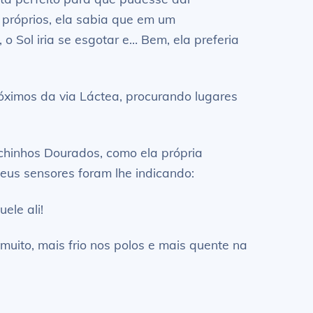
 próprios, ela sabia que em um
o Sol iria se esgotar e… Bem, ela preferia
ximos da via Láctea, procurando lugares
chinhos Dourados, como ela própria
eus sensores foram lhe indicando:
ele ali!
muito, mais frio nos polos e mais quente na