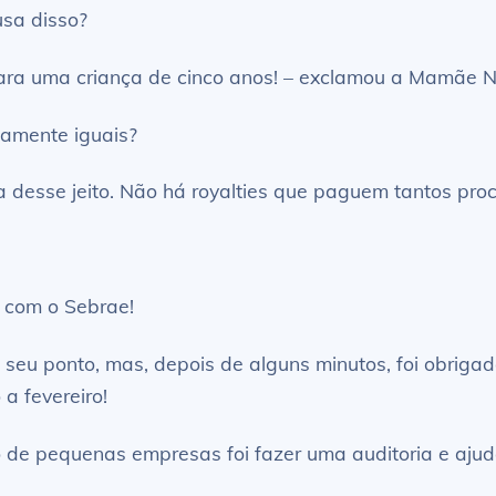
usa disso?
ara uma criança de cinco anos! – exclamou a Mamãe N
camente iguais?
ia desse jeito. Não há royalties que paguem tantos pro
a com o Sebrae!
seu ponto, mas, depois de alguns minutos, foi obrigad
a fevereiro!
o de pequenas empresas foi fazer uma auditoria e ajudá