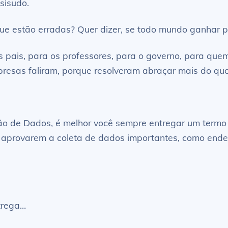
sisudo.
e estão erradas? Quer dizer, se todo mundo ganhar 
 pais, para os professores, para o governo, para quem
presas faliram, porque resolveram abraçar mais do qu
ção de Dados, é melhor você sempre entregar um termo 
s aprovarem a coleta de dados importantes, como ender
trega…