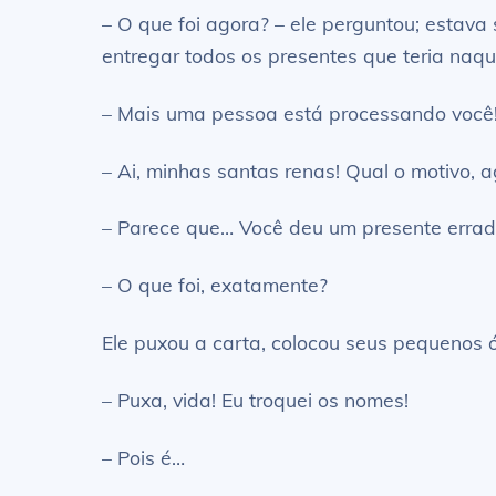
– O que foi agora? – ele perguntou; estav
entregar todos os presentes que teria naqu
– Mais uma pessoa está processando você
– Ai, minhas santas renas! Qual o motivo, 
– Parece que… Você deu um presente errad
– O que foi, exatamente?
Ele puxou a carta, colocou seus pequenos ó
– Puxa, vida! Eu troquei os nomes!
– Pois é…