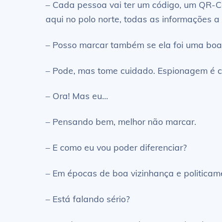
– Cada pessoa vai ter um código, um QR-Cod
aqui no polo norte, todas as informações a
– Posso marcar também se ela foi uma boa
– Pode, mas tome cuidado. Espionagem é c
– Ora! Mas eu…
– Pensando bem, melhor não marcar.
– E como eu vou poder diferenciar?
– Em épocas de boa vizinhança e politicame
– Está falando sério?