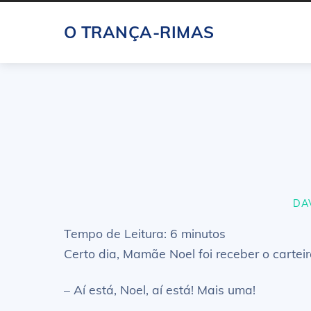
Skip
O TRANÇA-RIMAS
to
content
DA
Tempo de Leitura:
6
minutos
Certo dia, Mamãe Noel foi receber o cartei
– Aí está, Noel, aí está! Mais uma!