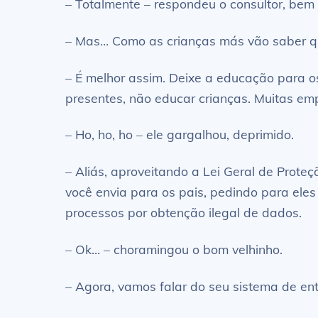
– Totalmente – respondeu o consultor, bem 
– Mas… Como as crianças más vão saber qu
– É melhor assim. Deixe a educação para os
presentes, não educar crianças. Muitas em
– Ho, ho, ho – ele gargalhou, deprimido.
– Aliás, aproveitando a Lei Geral de Prote
você envia para os pais, pedindo para ele
processos por obtenção ilegal de dados.
– Ok… – choramingou o bom velhinho.
– Agora, vamos falar do seu sistema de en