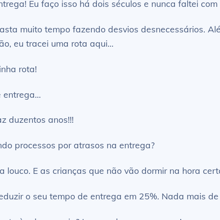
rega! Eu faço isso há dois séculos e nunca faltei com
ê gasta muito tempo fazendo desvios desnecessários. Al
ão, eu tracei uma rota aqui…
nha rota!
e entrega…
az duzentos anos!!!
endo processos por atrasos na entrega?
xa louco. E as crianças que não vão dormir na hora cert
 reduzir o seu tempo de entrega em 25%. Nada mais de 