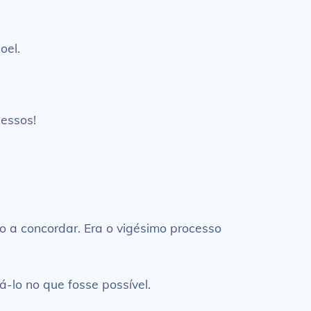
oel.
cessos!
o a concordar. Era o vigésimo processo
-lo no que fosse possível.