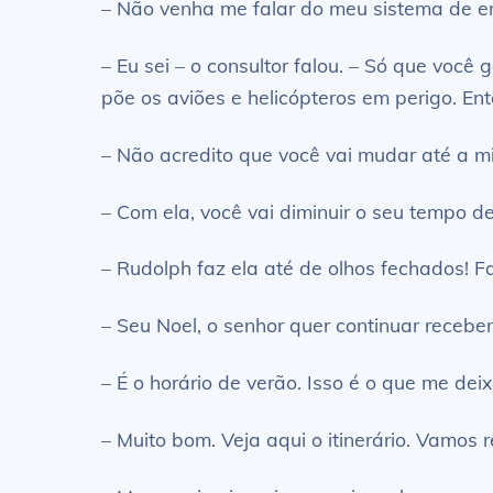
– Não venha me falar do meu sistema de ent
– Eu sei – o consultor falou. – Só que voc
põe os aviões e helicópteros em perigo. Ent
– Não acredito que você vai mudar até a mi
– Com ela, você vai diminuir o seu tempo d
– Rudolph faz ela até de olhos fechados! F
– Seu Noel, o senhor quer continuar receb
– É o horário de verão. Isso é o que me dei
– Muito bom. Veja aqui o itinerário. Vamos