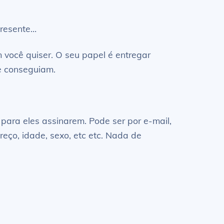
presente…
 você quiser. O seu papel é entregar
e conseguiam.
para eles assinarem. Pode ser por e-mail,
eço, idade, sexo, etc etc. Nada de