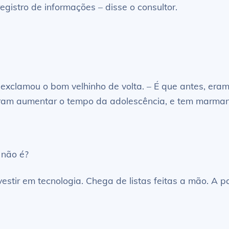
gistro de informações – disse o consultor.
– exclamou o bom velhinho de volta. – É que antes, er
veram aumentar o tempo da adolescência, e tem marmanj
 não é?
estir em tecnologia. Chega de listas feitas a mão. A pa