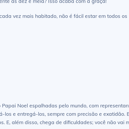
sente às dez e meia? Isso acaba com a graça!
ada vez mais habitado, não é fácil estar em todos o
o Papai Noel espalhadas pelo mundo, com representan
á-los e entregá-los, sempre com precisão e exatidão. E
cos. E, além disso, chega de dificuldades; você não vai