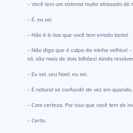
– Você tem um sistema muito atrasado de re
– É, eu sei.
– Não é à-toa que você tem errado tanto!
– Não diga que é culpa da minha velhice! 
só, são mais de dois bilhões! Ainda resol
– Eu sei, seu Noel, eu sei.
– É natural se confundir de vez em quando,
– Com certeza. Por isso que você tem de inv
– Certo.