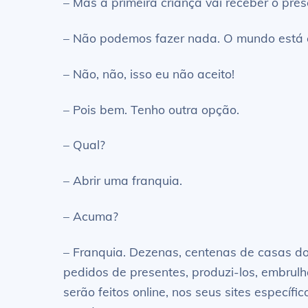
– Mas a primeira criança vai receber o pre
– Não podemos fazer nada. O mundo está c
– Não, não, isso eu não aceito!
– Pois bem. Tenho outra opção.
– Qual?
– Abrir uma franquia.
– Acuma?
– Franquia. Dezenas, centenas de casas d
pedidos de presentes, produzi-los, embrulh
serão feitos online, nos seus sites específi