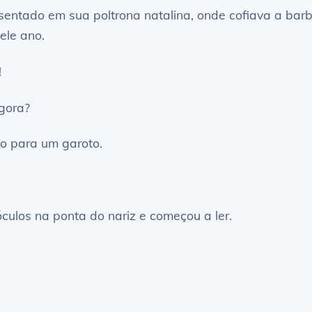
a sentado em sua poltrona natalina, onde cofiava a ba
ele ano.
!
agora?
o para um garoto.
culos na ponta do nariz e começou a ler.