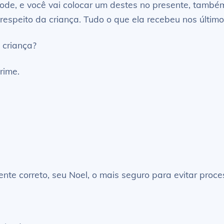
e, e você vai colocar um destes no presente, também. 
 respeito da criança. Tudo o que ela recebeu nos último
 criança?
rime.
nte correto, seu Noel, o mais seguro para evitar proc