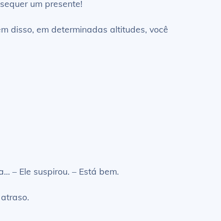
 sequer um presente!
ém disso, em determinadas altitudes, você
a… – Ele suspirou. – Está bem.
atraso.