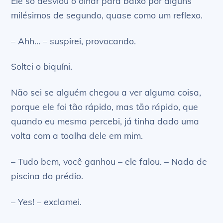
Ele só desviou o olhar para baixo por alguns
milésimos de segundo, quase como um reflexo.
– Ahh… – suspirei, provocando.
Soltei o biquíni.
Não sei se alguém chegou a ver alguma coisa,
porque ele foi tão rápido, mas tão rápido, que
quando eu mesma percebi, já tinha dado uma
volta com a toalha dele em mim.
– Tudo bem, você ganhou – ele falou. – Nada de
piscina do prédio.
– Yes! – exclamei.