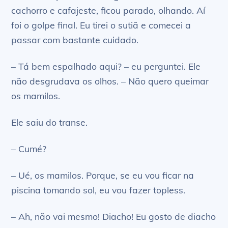
cachorro e cafajeste, ficou parado, olhando. Aí
foi o golpe final. Eu tirei o sutiã e comecei a
passar com bastante cuidado.
– Tá bem espalhado aqui? – eu perguntei. Ele
não desgrudava os olhos. – Não quero queimar
os mamilos.
Ele saiu do transe.
– Cumé?
– Ué, os mamilos. Porque, se eu vou ficar na
piscina tomando sol, eu vou fazer topless.
– Ah, não vai mesmo! Diacho! Eu gosto de diacho