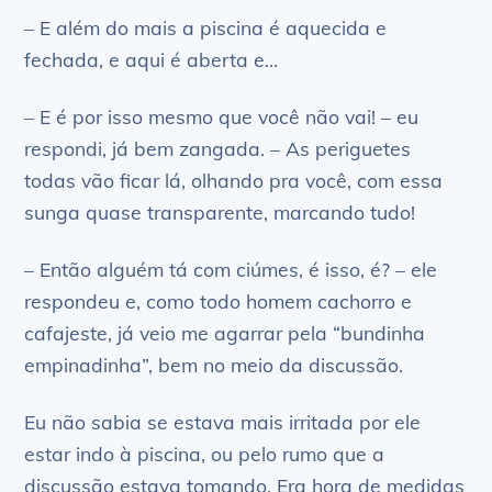
– E além do mais a piscina é aquecida e
fechada, e aqui é aberta e…
– E é por isso mesmo que você não vai! – eu
respondi, já bem zangada. – As periguetes
todas vão ficar lá, olhando pra você, com essa
sunga quase transparente, marcando tudo!
– Então alguém tá com ciúmes, é isso, é? – ele
respondeu e, como todo homem cachorro e
cafajeste, já veio me agarrar pela “bundinha
empinadinha”, bem no meio da discussão.
Eu não sabia se estava mais irritada por ele
estar indo à piscina, ou pelo rumo que a
discussão estava tomando. Era hora de medidas