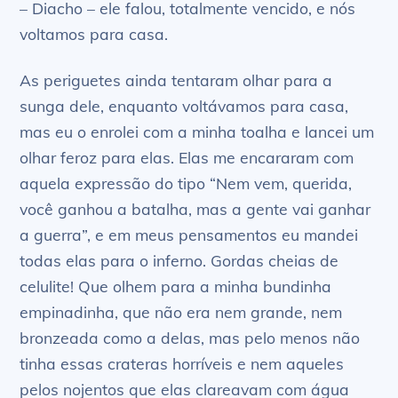
– Diacho – ele falou, totalmente vencido, e nós
voltamos para casa.
As periguetes ainda tentaram olhar para a
sunga dele, enquanto voltávamos para casa,
mas eu o enrolei com a minha toalha e lancei um
olhar feroz para elas. Elas me encararam com
aquela expressão do tipo “Nem vem, querida,
você ganhou a batalha, mas a gente vai ganhar
a guerra”, e em meus pensamentos eu mandei
todas elas para o inferno. Gordas cheias de
celulite! Que olhem para a minha bundinha
empinadinha, que não era nem grande, nem
bronzeada como a delas, mas pelo menos não
tinha essas crateras horríveis e nem aqueles
pelos nojentos que elas clareavam com água