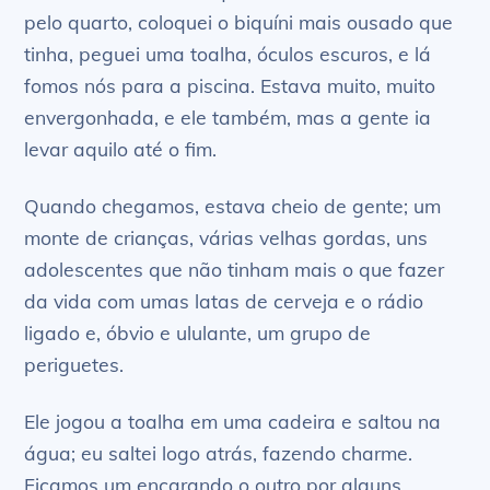
pelo quarto, coloquei o biquíni mais ousado que
tinha, peguei uma toalha, óculos escuros, e lá
fomos nós para a piscina. Estava muito, muito
envergonhada, e ele também, mas a gente ia
levar aquilo até o fim.
Quando chegamos, estava cheio de gente; um
monte de crianças, várias velhas gordas, uns
adolescentes que não tinham mais o que fazer
da vida com umas latas de cerveja e o rádio
ligado e, óbvio e ululante, um grupo de
periguetes.
Ele jogou a toalha em uma cadeira e saltou na
água; eu saltei logo atrás, fazendo charme.
Ficamos um encarando o outro por alguns