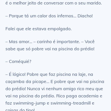
é o melhor jeito de conversar com o seu marido.
– Porque tá um calor dos infernos… Diacho!
Falei que ele estava empolgado.
– Mas amor… – carinho é importante. – Você
sabe que só pobre vai na piscina do prédio!
– Coméquié?
– É lógico! Pobre que faz piscina na laje, na
caçamba da picape… E pobre que vai na piscina
do prédio! Nunca vi nenhum amigo rico meu que
vai na piscina do prédio. Rico paga academia e
faz swimming-jump e swimming-treadmill e
coisas do tipo!