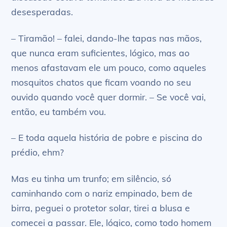
desesperadas.
– Tiramão! – falei, dando-lhe tapas nas mãos,
que nunca eram suficientes, lógico, mas ao
menos afastavam ele um pouco, como aqueles
mosquitos chatos que ficam voando no seu
ouvido quando você quer dormir. – Se você vai,
então, eu também vou.
– E toda aquela história de pobre e piscina do
prédio, ehm?
Mas eu tinha um trunfo; em silêncio, só
caminhando com o nariz empinado, bem de
birra, peguei o protetor solar, tirei a blusa e
comecei a passar. Ele, lógico, como todo homem