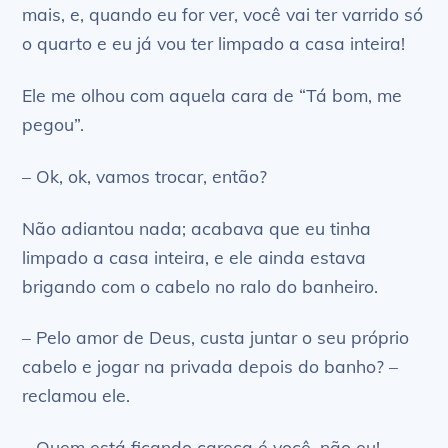
mais, e, quando eu for ver, você vai ter varrido só
o quarto e eu já vou ter limpado a casa inteira!
Ele me olhou com aquela cara de “Tá bom, me
pegou”.
– Ok, ok, vamos trocar, então?
Não adiantou nada; acabava que eu tinha
limpado a casa inteira, e ele ainda estava
brigando com o cabelo no ralo do banheiro.
– Pelo amor de Deus, custa juntar o seu próprio
cabelo e jogar na privada depois do banho? –
reclamou ele.
– Quem está ficando careca é você, não eu!