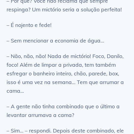
– Por quê? Você não reclama que sempre
respinga? Um mictório seria a solução perfeita!
– É nojento e fede!
– Sem mencionar a economia de água…
– Não, não, não! Nada de mictório! Foco, Danilo,
foco! Além de limpar a privada, tem também
esfregar o banheiro inteiro, chão, parede, box,
isso é uma vez na semana… Tem que arrumar a
cama…
– A gente não tinha combinado que o último a
levantar arrumava a cama?
– Sim… – respondi. Depois deste combinado, ele