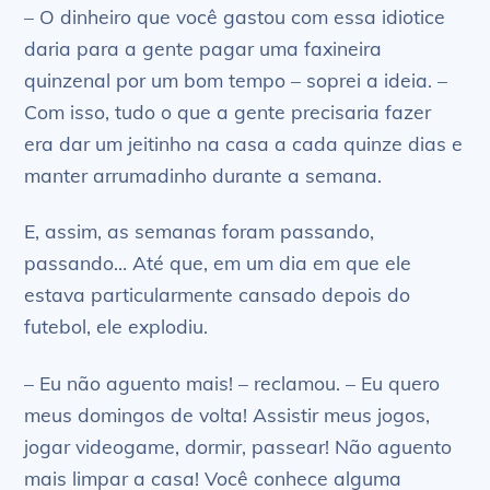
– O dinheiro que você gastou com essa idiotice
daria para a gente pagar uma faxineira
quinzenal por um bom tempo – soprei a ideia. –
Com isso, tudo o que a gente precisaria fazer
era dar um jeitinho na casa a cada quinze dias e
manter arrumadinho durante a semana.
E, assim, as semanas foram passando,
passando… Até que, em um dia em que ele
estava particularmente cansado depois do
futebol, ele explodiu.
– Eu não aguento mais! – reclamou. – Eu quero
meus domingos de volta! Assistir meus jogos,
jogar videogame, dormir, passear! Não aguento
mais limpar a casa! Você conhece alguma