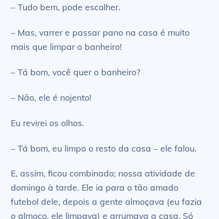
– Tudo bem, pode escolher.
– Mas, varrer e passar pano na casa é muito
mais que limpar o banheiro!
– Tá bom, você quer o banheiro?
– Não, ele é nojento!
Eu revirei os olhos.
– Tá bom, eu limpo o resto da casa – ele falou.
E, assim, ficou combinado; nossa atividade de
domingo à tarde. Ele ia para o tão amado
futebol dele, depois a gente almoçava (eu fazia
o almoço, ele limpava) e arrumava a casa. Só