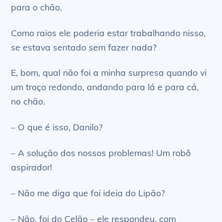
para o chão.
Como raios ele poderia estar trabalhando nisso,
se estava sentado sem fazer nada?
E, bom, qual não foi a minha surpresa quando vi
um troço redondo, andando para lá e para cá,
no chão.
– O que é isso, Danilo?
– A solução dos nossos problemas! Um robô
aspirador!
– Não me diga que foi ideia do Lipão?
– Não, foi do Celão – ele respondeu, com