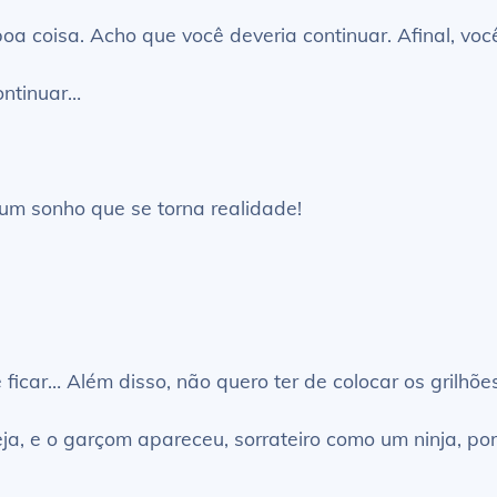
oa coisa. Acho que você deveria continuar. Afinal, voc
ontinuar…
um sonho que se torna realidade!
ficar… Além disso, não quero ter de colocar os grilhõe
eja, e o garçom apareceu, sorrateiro como um ninja, por