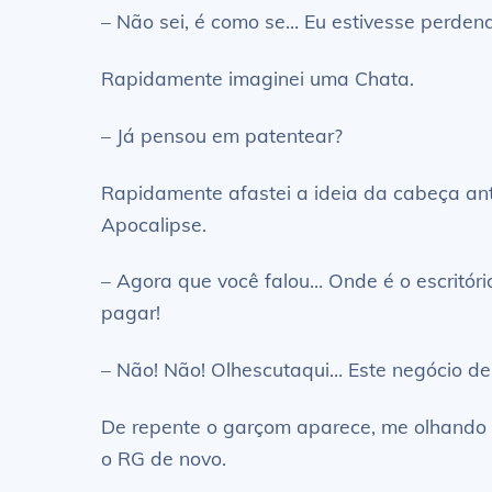
– Não sei, é como se… Eu estivesse perden
Rapidamente imaginei uma Chata.
– Já pensou em patentear?
Rapidamente afastei a ideia da cabeça ant
Apocalipse.
– Agora que você falou… Onde é o escritório
pagar!
– Não! Não! Olhescutaqui… Este negócio d
De repente o garçom aparece, me olhando de
o RG de novo.