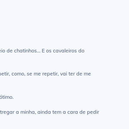
o de chatinhos… E os cavaleiros do
tir, como, se me repetir, vai ter de me
ótimo.
tregar a minha, ainda tem a cara de pedir