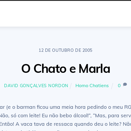
12 DE OUTUBRO DE 2005
O Chato e Marla
Homo Chatiens
0
DAVID GONÇALVES NORDON
ar (e o barman ficou uma meia hora pedindo o meu RG 
ão, só com leite! Eu não bebo álcool!”, “Mas, para serv
! Então! A vaca tava de ressaca quando deu o leite? Nã