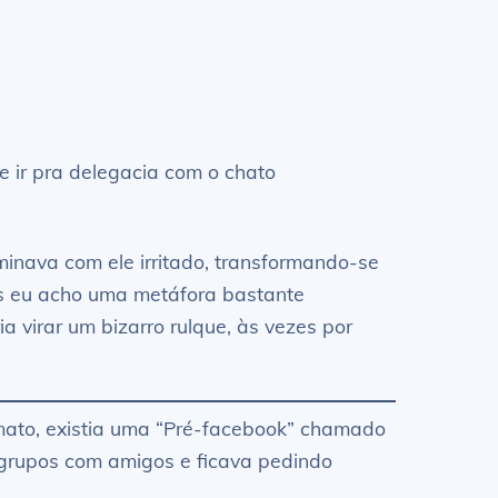
 ir pra delegacia com o chato
minava com ele irritado, transformando-se
as eu acho uma metáfora bastante
 virar um bizarro rulque, às vezes por
 mato, existia uma “Pré-facebook” chamado
a grupos com amigos e ficava pedindo