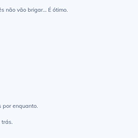
ês não vão brigar… É ótimo.
s por enquanto.
 trás.