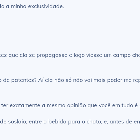
do a minha exclusividade.
es que ela se propagasse e logo viesse um campo chei
 de patentes? Aí ela não só não vai mais poder me repe
e ter exatamente a mesma opinião que você em tudo é 
 soslaio, entre a bebida para o chato, e, antes de en