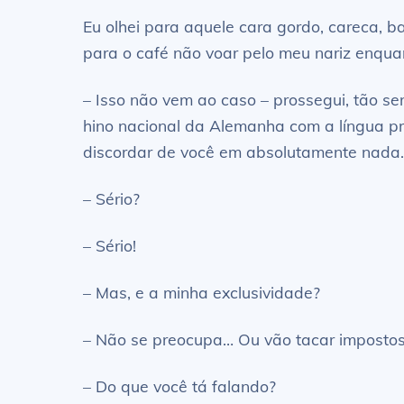
Eu olhei para aquele cara gordo, careca, ba
para o café não voar pelo meu nariz enqu
– Isso não vem ao caso – prossegui, tão s
hino nacional da Alemanha com a língua pr
discordar de você em absolutamente nada… 
– Sério?
– Sério!
– Mas, e a minha exclusividade?
– Não se preocupa… Ou vão tacar impostos 
– Do que você tá falando?