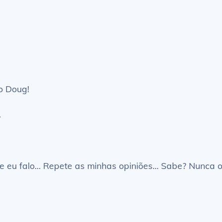
o Doug!
.
e eu falo… Repete as minhas opiniões… Sabe? Nunca o