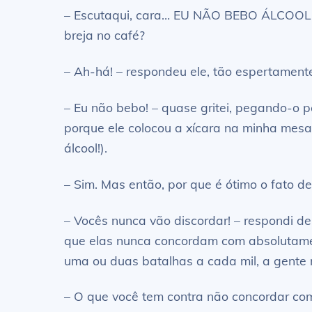
– Escutaqui, cara… EU NÃO BEBO ÁLCOOL! 
breja no café?
– Ah-há! – respondeu ele, tão espertament
– Eu não bebo! – quase gritei, pegando-o 
porque ele colocou a xícara na minha mesa 
álcool!).
– Sim. Mas então, por que é ótimo o fato d
– Vocês nunca vão discordar! – respondi d
que elas nunca concordam com absolutamen
uma ou duas batalhas a cada mil, a gente 
– O que você tem contra não concordar co