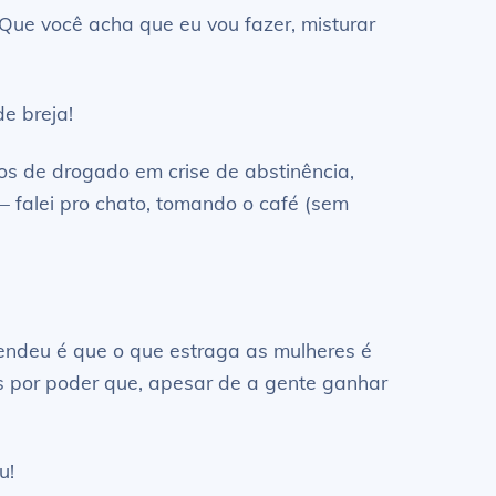
e você acha que eu vou fazer, misturar
e breja!
os de drogado em crise de abstinência,
– falei pro chato, tomando o café (sem
tendeu é que o que estraga as mulheres é
s por poder que, apesar de a gente ganhar
u!