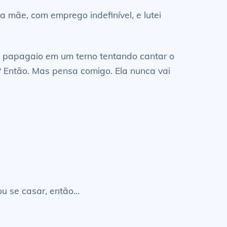
 a mãe, com emprego indefinível, e lutei
m papagaio em um terno tentando cantar o
? Então. Mas pensa comigo. Ela nunca vai
ou se casar, então…