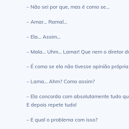
– Não sei por que, mas é como se…
– Amar… Ramal…
– Ela… Assim…
– Mala… Uhm… Lamar! Que nem o diretor d
– É como se ela não tivesse opinião própria
– Lama… Ahm? Como assim?
– Ela concorda com absolutamente tudo qu
E depois repete tudo!
– E qual o problema com isso?