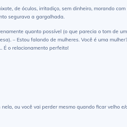
ixote, de óculos, irritadiço, sem dinheiro, morando com
anto segurava a gargalhada.
erenamente quanto possível (o que parecia o tom de u
esa). – Estou falando de mulheres. Você é uma mulher
É o relacionamento perfeito!
nela, ou você vai perder mesmo quando ficar velho e/