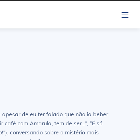
Me
apesar de eu ter falado que não ia beber
ir café com Amarula, tem de ser…”, “É só
o!”), conversando sobre o mistério mais