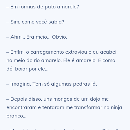
– Em formas de pato amarelo?
– Sim, como você sabia?
– Ahm… Era meio… Óbvio.
– Enfim, o carregamento extraviou e eu acabei
no meio do rio amarelo. Ele
é
amarelo. E como
dói boiar por ele…
– Imagina. Tem só algumas pedras lá.
– Depois disso, uns monges de um dojo me
encontraram e tentaram me transformar no ninja
branco…