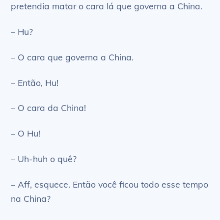
pretendia matar o cara lá que governa a China.
– Hu?
– O cara que governa a China.
– Então, Hu!
– O cara da China!
– O Hu!
– Uh-huh o quê?
– Aff, esquece. Então você ficou todo esse tempo
na China?