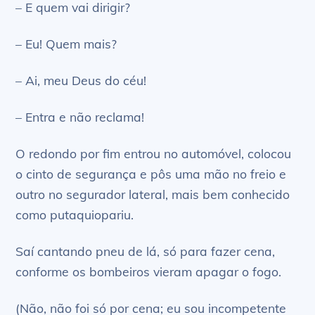
– E quem vai dirigir?
– Eu! Quem mais?
– Ai, meu Deus do céu!
– Entra e não reclama!
O redondo por fim entrou no automóvel, colocou
o cinto de segurança e pôs uma mão no freio e
outro no segurador lateral, mais bem conhecido
como putaquiopariu.
Saí cantando pneu de lá, só para fazer cena,
conforme os bombeiros vieram apagar o fogo.
(Não, não foi só por cena; eu sou incompetente