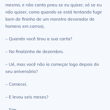
mesmo, e não canto pneu se eu quiser, só se eu
não
quiser, como quando se está tentando fugir
bem de fininho de um monstro devorador de
homens em carros).
– Quando você tirou a sua carta?
– No finalzinho de dezembro.
– Ué, mas você não ia começar logo depois do
seu aniversário?
– Comecei.
– E levou seis meses?
– Sim.