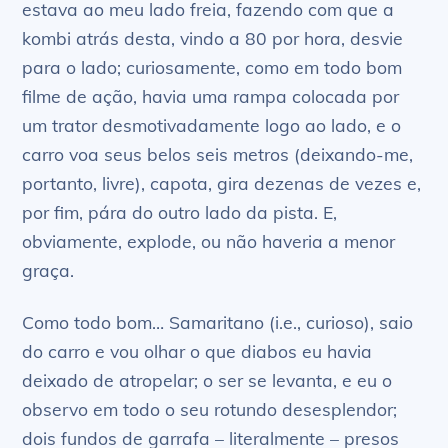
estava ao meu lado freia, fazendo com que a
kombi atrás desta, vindo a 80 por hora, desvie
para o lado; curiosamente, como em todo bom
filme de ação, havia uma rampa colocada por
um trator desmotivadamente logo ao lado, e o
carro voa seus belos seis metros (deixando-me,
portanto, livre), capota, gira dezenas de vezes e,
por fim, pára do outro lado da pista. E,
obviamente, explode, ou não haveria a menor
graça.
Como todo bom… Samaritano (i.e., curioso), saio
do carro e vou olhar o que diabos eu havia
deixado de atropelar; o ser se levanta, e eu o
observo em todo o seu rotundo desesplendor;
dois fundos de garrafa – literalmente – presos