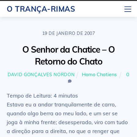
Skip
M
O TRANÇA-RIMAS
to
content
19 DE JANEIRO DE 2007
O Senhor da Chatice – O
Retorno do Chato
Homo Chatiens
0
DAVID GONÇALVES NORDON
Tempo de Leitura:
4
minutos
Estava eu a andar tranquilamente de carro,
quando algo berra ao meu lado, e um ser se
joga à minha frente; desesperado, viro com tudo
a direção para a direita, no que a renger que