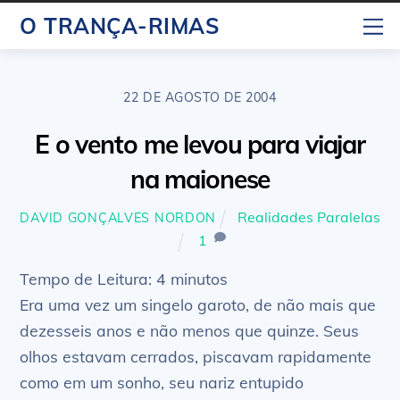
Skip
M
O TRANÇA-RIMAS
to
content
22 DE AGOSTO DE 2004
E o vento me levou para viajar
na maionese
Realidades Paralelas
DAVID GONÇALVES NORDON
1
Tempo de Leitura:
4
minutos
Era uma vez um singelo garoto, de não mais que
dezesseis anos e não menos que quinze. Seus
olhos estavam cerrados, piscavam rapidamente
como em um sonho, seu nariz entupido