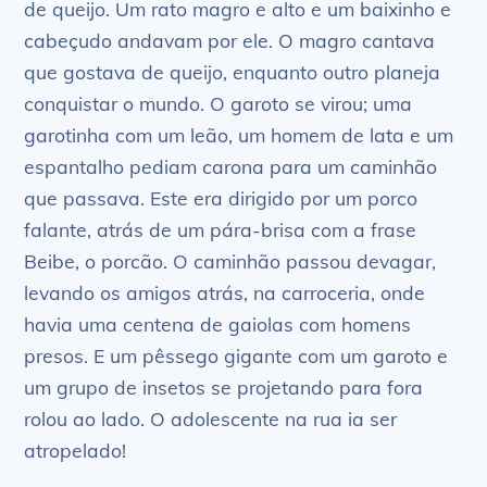
de queijo. Um rato magro e alto e um baixinho e
cabeçudo andavam por ele. O magro cantava
que gostava de queijo, enquanto outro planeja
conquistar o mundo. O garoto se virou; uma
garotinha com um leão, um homem de lata e um
espantalho pediam carona para um caminhão
que passava. Este era dirigido por um porco
falante, atrás de um pára-brisa com a frase
Beibe, o porcão. O caminhão passou devagar,
levando os amigos atrás, na carroceria, onde
havia uma centena de gaiolas com homens
presos. E um pêssego gigante com um garoto e
um grupo de insetos se projetando para fora
rolou ao lado. O adolescente na rua ia ser
atropelado!