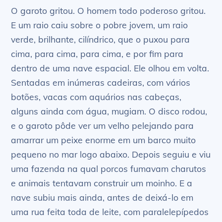
O garoto gritou. O homem todo poderoso gritou.
E um raio caiu sobre o pobre jovem, um raio
verde, brilhante, cilíndrico, que o puxou para
cima, para cima, para cima, e por fim para
dentro de uma nave espacial. Ele olhou em volta.
Sentadas em inúmeras cadeiras, com vários
botões, vacas com aquários nas cabeças,
alguns ainda com água, mugiam. O disco rodou,
e o garoto pôde ver um velho pelejando para
amarrar um peixe enorme em um barco muito
pequeno no mar logo abaixo. Depois seguiu e viu
uma fazenda na qual porcos fumavam charutos
e animais tentavam construir um moinho. E a
nave subiu mais ainda, antes de deixá-lo em
uma rua feita toda de leite, com paralelepípedos