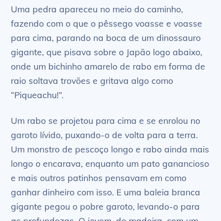
Uma pedra apareceu no meio do caminho,
fazendo com o que o pêssego voasse e voasse
para cima, parando na boca de um dinossauro
gigante, que pisava sobre o Japão logo abaixo,
onde um bichinho amarelo de rabo em forma de
raio soltava trovões e gritava algo como
“Piqueachu!”.
Um rabo se projetou para cima e se enrolou no
garoto lívido, puxando-o de volta para a terra.
Um monstro de pescoço longo e rabo ainda mais
longo o encarava, enquanto um pato ganancioso
e mais outros patinhos pensavam em como
ganhar dinheiro com isso. E uma baleia branca
gigante pegou o pobre garoto, levando-o para
as profundezas. O jovem, de madeira, com um