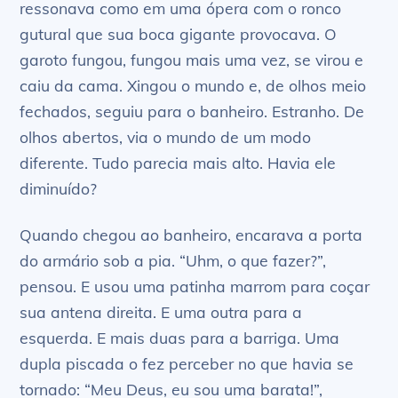
ressonava como em uma ópera com o ronco
gutural que sua boca gigante provocava. O
garoto fungou, fungou mais uma vez, se virou e
caiu da cama. Xingou o mundo e, de olhos meio
fechados, seguiu para o banheiro. Estranho. De
olhos abertos, via o mundo de um modo
diferente. Tudo parecia mais alto. Havia ele
diminuído?
Quando chegou ao banheiro, encarava a porta
do armário sob a pia. “Uhm, o que fazer?”,
pensou. E usou uma patinha marrom para coçar
sua antena direita. E uma outra para a
esquerda. E mais duas para a barriga. Uma
dupla piscada o fez perceber no que havia se
tornado: “Meu Deus, eu sou uma barata!”,