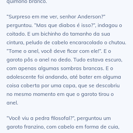
quimono branco.
“Surpreso em me ver, senhor Anderson?”
perguntou. “Mas que diabos é isso?”, indagou o
coitado. E um bichinho do tamanho da sua
cintura, peludo de cabelo encaracolado o chutou.
“Tome o anel, você deve ficar com ele!”. E o
garoto pôs o anel no dedo. Tudo estava escuro,
com apenas algumas sombras brancas. E o
adolescente foi andando, até bater em alguma
coisa coberta por uma capa, que se descobriu
no mesmo momento em que o garoto tirou o
anel.
“Você viu a pedra filosofal?”, perguntou um
garoto franzino, com cabelo em forma de cuia,