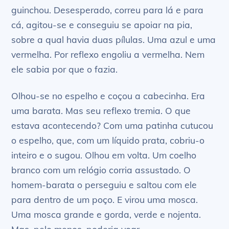
guinchou. Desesperado, correu para lá e para
cá, agitou-se e conseguiu se apoiar na pia,
sobre a qual havia duas pílulas. Uma azul e uma
vermelha. Por reflexo engoliu a vermelha. Nem
ele sabia por que o fazia.
Olhou-se no espelho e coçou a cabecinha. Era
uma barata. Mas seu reflexo tremia. O que
estava acontecendo? Com uma patinha cutucou
o espelho, que, com um líquido prata, cobriu-o
inteiro e o sugou. Olhou em volta. Um coelho
branco com um relógio corria assustado. O
homem-barata o perseguiu e saltou com ele
para dentro de um poço. E virou uma mosca.
Uma mosca grande e gorda, verde e nojenta.
Mas, pelo menos, poderia voar.