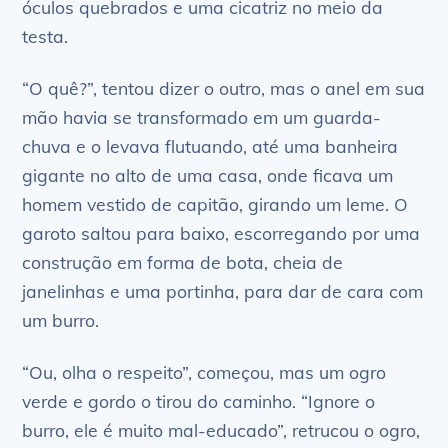
óculos quebrados e uma cicatriz no meio da
testa.
“O quê?”, tentou dizer o outro, mas o anel em sua
mão havia se transformado em um guarda-
chuva e o levava flutuando, até uma banheira
gigante no alto de uma casa, onde ficava um
homem vestido de capitão, girando um leme. O
garoto saltou para baixo, escorregando por uma
construção em forma de bota, cheia de
janelinhas e uma portinha, para dar de cara com
um burro.
“Ou, olha o respeito”, começou, mas um ogro
verde e gordo o tirou do caminho. “Ignore o
burro, ele é muito mal-educado”, retrucou o ogro,