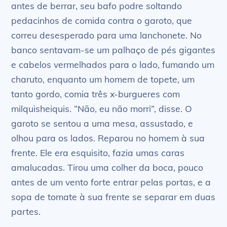
antes de berrar, seu bafo podre soltando
pedacinhos de comida contra o garoto, que
correu desesperado para uma lanchonete. No
banco sentavam-se um palhaço de pés gigantes
e cabelos vermelhados para o lado, fumando um
charuto, enquanto um homem de topete, um
tanto gordo, comia três x-burgueres com
milquisheiquis. “Não, eu não morri”, disse. O
garoto se sentou a uma mesa, assustado, e
olhou para os lados. Reparou no homem à sua
frente. Ele era esquisito, fazia umas caras
amalucadas. Tirou uma colher da boca, pouco
antes de um vento forte entrar pelas portas, e a
sopa de tomate à sua frente se separar em duas
partes.