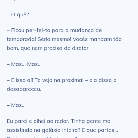
– O quê?
– Ficou per-fei-to para a mudança de
temporada! Sério mesmo! Vocês mandam tão
bem, que nem precisa de diretor.
– Mas… Mas…
– É isso aí! Te vejo na próxima! – ela disse e
desapareceu.
– Mas…
Eu parei e olhei ao redor. Tinha gente me
assistindo na galáxia inteira? E que partes…