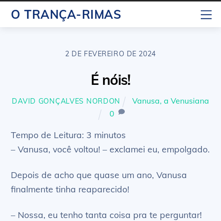
Skip
M
O TRANÇA-RIMAS
to
content
2 DE FEVEREIRO DE 2024
É nóis!
Vanusa, a Venusiana
DAVID GONÇALVES NORDON
0
Tempo de Leitura:
3
minutos
– Vanusa, você voltou! – exclamei eu, empolgado.
Depois de acho que quase um ano, Vanusa
finalmente tinha reaparecido!
– Nossa, eu tenho tanta coisa pra te perguntar!