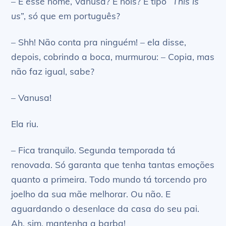
– E esse nome, Vanusa? É nóis? É tipo “
This is
us
”, só que em português?
– Shh! Não conta pra ninguém! – ela disse,
depois, cobrindo a boca, murmurou: – Copia, mas
não faz igual, sabe?
– Vanusa!
Ela riu.
– Fica tranquilo. Segunda temporada tá
renovada. Só garanta que tenha tantas emoções
quanto a primeira. Todo mundo tá torcendo pro
joelho da sua mãe melhorar. Ou não. E
aguardando o desenlace da casa do seu pai.
Ah, sim, mantenha a barba!