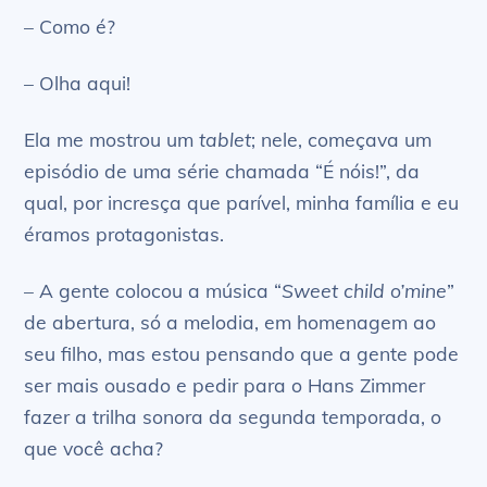
– Como é?
– Olha aqui!
Ela me mostrou um
tablet
; nele, começava um
episódio de uma série chamada “É nóis!”, da
qual, por incresça que parível, minha família e eu
éramos protagonistas.
– A gente colocou a música “
Sweet child o’mine
”
de abertura, só a melodia, em homenagem ao
seu filho, mas estou pensando que a gente pode
ser mais ousado e pedir para o Hans Zimmer
fazer a trilha sonora da segunda temporada, o
que você acha?