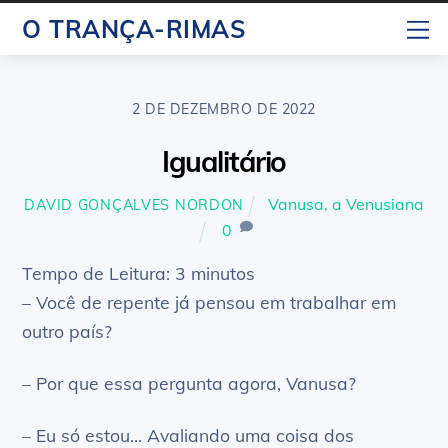
Skip
M
O TRANÇA-RIMAS
to
content
2 DE DEZEMBRO DE 2022
Igualitário
Vanusa, a Venusiana
DAVID GONÇALVES NORDON
0
Tempo de Leitura:
3
minutos
– Você de repente já pensou em trabalhar em
outro país?
– Por que essa pergunta agora, Vanusa?
– Eu só estou… Avaliando uma coisa dos