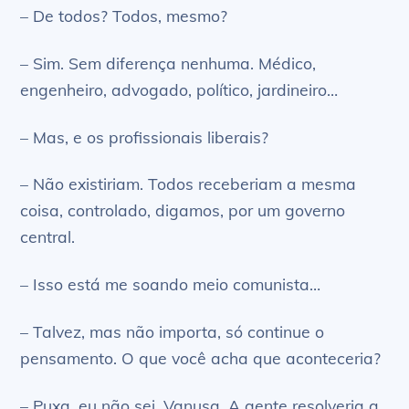
– De todos? Todos, mesmo?
– Sim. Sem diferença nenhuma. Médico,
engenheiro, advogado, político, jardineiro…
– Mas, e os profissionais liberais?
– Não existiriam. Todos receberiam a mesma
coisa, controlado, digamos, por um governo
central.
– Isso está me soando meio comunista…
– Talvez, mas não importa, só continue o
pensamento. O que você acha que aconteceria?
– Puxa, eu não sei, Vanusa. A gente resolveria a