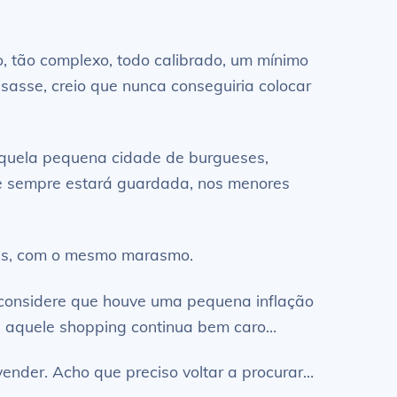
, tão complexo, todo calibrado, um mínimo
nsasse, creio que nunca conseguiria colocar
aquela pequena cidade de burgueses,
 e sempre estará guardada, nos menores
ois, com o mesmo marasmo.
 considere que houve uma pequena inflação
as aquele shopping continua bem caro…
vender. Acho que preciso voltar a procurar…