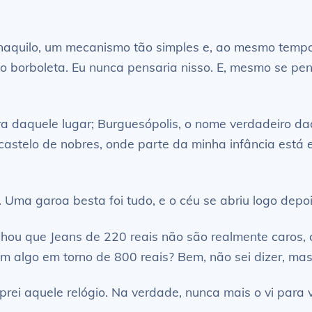
naquilo, um mecanismo tão simples e, ao mesmo tempo
ito borboleta. Eu nunca pensaria nisso. E, mesmo se pe
ra daquele lugar; Burguesópolis, o nome verdadeiro d
castelo de nobres, onde parte da minha infância está
 Uma garoa besta foi tudo, e o céu se abriu logo dep
chou que Jeans de 220 reais não são realmente caros,
jam algo em torno de 800 reais? Bem, não sei dizer, m
prei aquele relógio. Na verdade, nunca mais o vi para 