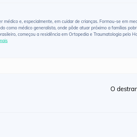
 médico e, especialmente, em cuidar de crianças. Formou-se em medic
ndo como médico generalista, onde pôde atuar próximo a famílias pobr
asileiro, começou a residência em Ortopedia e Traumatologia pelo Ho
mais
O destra