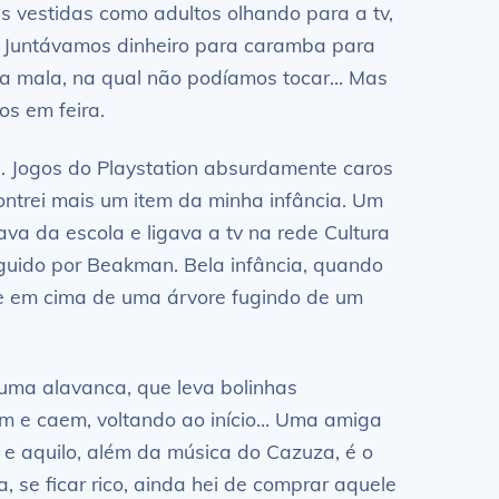
as vestidas como adultos olhando para a tv,
. Juntávamos dinheiro para caramba para
uma mala, na qual não podíamos tocar… Mas
s em feira.
oja. Jogos do Playstation absurdamente caros
ntrei mais um item da minha infância. Um
va da escola e ligava a tv na rede Cultura
guido por Beakman. Bela infância, quando
se em cima de uma árvore fugindo de um
uma alavanca, que leva bolinhas
m e caem, voltando ao início… Uma amiga
 e aquilo, além da música do Cazuza, é o
 se ficar rico, ainda hei de comprar aquele