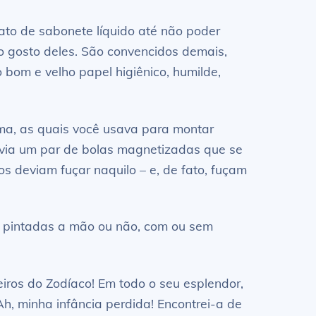
jato de sabonete líquido até não poder
o gosto deles. São convencidos demais,
 bom e velho papel higiênico, humilde,
ima, as quais você usava para montar
via um par de bolas magnetizadas que se
s deviam fuçar naquilo – e, de fato, fuçam
na, pintadas a mão ou não, com ou sem
iros do Zodíaco! Em todo o seu esplendor,
h, minha infância perdida! Encontrei-a de