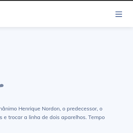
Me
nânimo Henrique Nordon, o predecessor, o
s e trocar a linha de dois aparelhos. Tempo