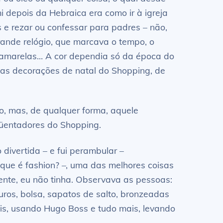
i depois da Hebraica era como ir à igreja
s e rezar ou confessar para padres – não,
ande relógio, que marcava o tempo, o
 amarelas… A cor dependia só da época do
s as decorações de natal do Shopping, de
o, mas, de qualquer forma, aquele
üentadores do Shopping.
 divertida – e fui perambular –
que é fashion? –, uma das melhores coisas
nte, eu não tinha. Observava as pessoas:
uros, bolsa, sapatos de salto, bronzeadas
s, usando Hugo Boss e tudo mais, levando