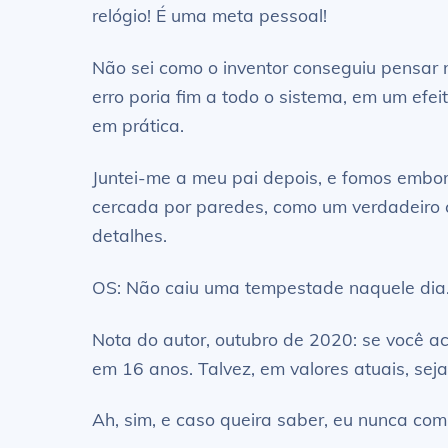
relógio! É uma meta pessoal!
Não sei como o inventor conseguiu pensar 
erro poria fim a todo o sistema, em um efe
em prática.
Juntei-me a meu pai depois, e fomos embo
cercada por paredes, como um verdadeiro 
detalhes.
OS: Não caiu uma tempestade naquele dia.
Nota do autor, outubro de 2020: se você a
em 16 anos. Talvez, em valores atuais, se
Ah, sim, e caso queira saber, eu nunca com