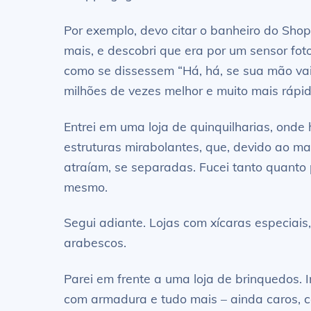
Por exemplo, devo citar o banheiro do Shopp
mais, e descobri que era por um sensor fo
como se dissessem “Há, há, se sua mão vai 
milhões de vezes melhor e muito mais rápid
Entrei em uma loja de quinquilharias, ond
estruturas mirabolantes, que, devido ao 
atraíam, se separadas. Fucei tanto quanto 
mesmo.
Segui adiante. Lojas com xícaras especiais,
arabescos.
Parei em frente a uma loja de brinquedos. 
com armadura e tudo mais – ainda caros, c