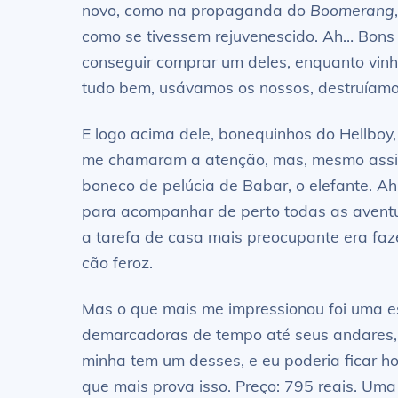
novo, como na propaganda do
Boomerang
como se tivessem rejuvenescido. Ah… Bons 
conseguir comprar um deles, enquanto vinh
tudo bem, usávamos os nossos, destruíamo
E logo acima dele, bonequinhos do Hellboy
me chamaram a atenção, mas, mesmo assim,
boneco de pelúcia de Babar, o elefante. Ah
para acompanhar de perto todas as aventu
a tarefa de casa mais preocupante era faz
cão feroz.
Mas o que mais me impressionou foi uma e
demarcadoras de tempo até seus andares, 
minha tem um desses, e eu poderia ficar h
que mais prova isso. Preço: 795 reais. Uma