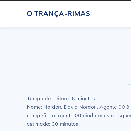
Skip
O TRANÇA-RIMAS
to
content
D
Tempo de Leitura:
6
minutos
Nome: Nordon. David Nordon. Agente 00 à 
campeão, o agente 00 ainda mais à esquerda
estimado: 30 minutos.