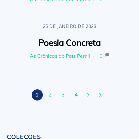
25 DE JANEIRO DE 2023
Poesia Concreta
As Crônicas do País Pernil
0
1
2
3
4
COLEÇÕES