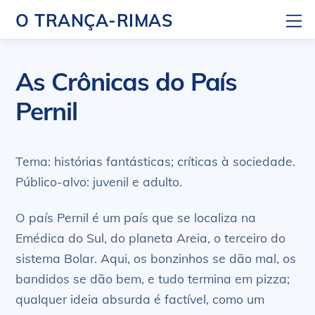
Skip
M
O TRANÇA-RIMAS
to
content
As Crônicas do País
Pernil
Tema: histórias fantásticas; críticas à sociedade.
Público-alvo: juvenil e adulto.
O país Pernil é um país que se localiza na
Emédica do Sul, do planeta Areia, o terceiro do
sistema Bolar. Aqui, os bonzinhos se dão mal, os
bandidos se dão bem, e tudo termina em pizza;
qualquer ideia absurda é factível, como um