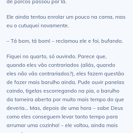
de porcos passou por lá.
Ele ainda tentou enrolar um pouco na cama, mas
eu o cutuquei novamente.
– Tá bom, tá bom! – reclamou ele e foi, bufando.
Fiquei no quarto, só ouvindo. Parece que,
quando eles vão contrariados (aliás,
quando
eles
não vão
contrariados?), eles fazem questão
de fazer mais barulho ainda. Pude ouvir panelas
caindo, tigelas escorregando na pia, o barulho
da torneira aberta por muito mais tempo do que
deveria… Mas, depois de uma hora – sabe Deus
como eles conseguem levar tanto tempo para
arrumar uma cozinha! – ele voltou, ainda mais