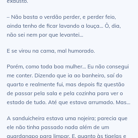
exausto.
– Não basta o verdão perder, e perder feio,
ainda tenho de ficar lavando a louça… Ô, dia,
não sei nem por que levantei…
E se virou na cama, mal humorado.
Porém, como toda boa mulher… Eu não consegui
me conter. Dizendo que ia ao banheiro, saí do
quarto e realmente fui, mas depois fiz questão
de passar pela sala e pela cozinha para ver o
estado de tudo. Até que estava arrumado. Mas…
A sanduicheira estava uma nojeira; parecia que
ele não tinha passado nada além de um
guardanapo para limpar. E, quanto às tigelas e