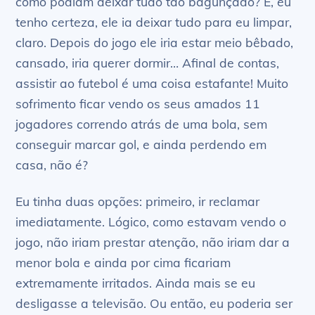
como podiam deixar tudo tão bagunçado? E, eu
tenho certeza, ele ia deixar tudo para eu limpar,
claro. Depois do jogo ele iria estar meio bêbado,
cansado, iria querer dormir… Afinal de contas,
assistir ao futebol é uma coisa estafante! Muito
sofrimento ficar vendo os seus amados 11
jogadores correndo atrás de uma bola, sem
conseguir marcar gol, e ainda perdendo em
casa, não é?
Eu tinha duas opções: primeiro, ir reclamar
imediatamente. Lógico, como estavam vendo o
jogo, não iriam prestar atenção, não iriam dar a
menor bola e ainda por cima ficariam
extremamente irritados. Ainda mais se eu
desligasse a televisão. Ou então, eu poderia ser