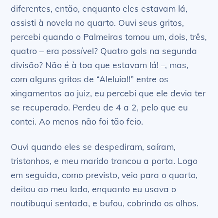
diferentes, então, enquanto eles estavam lá,
assisti à novela no quarto. Ouvi seus gritos,
percebi quando o Palmeiras tomou um, dois, três,
quatro – era possível? Quatro gols na segunda
divisão? Não é à toa que estavam lá! –, mas,
com alguns gritos de “Aleluia!!” entre os
xingamentos ao juiz, eu percebi que ele devia ter
se recuperado. Perdeu de 4 a 2, pelo que eu
contei. Ao menos não foi tão feio.
Ouvi quando eles se despediram, saíram,
tristonhos, e meu marido trancou a porta. Logo
em seguida, como previsto, veio para o quarto,
deitou ao meu lado, enquanto eu usava o
noutibuqui sentada, e bufou, cobrindo os olhos.