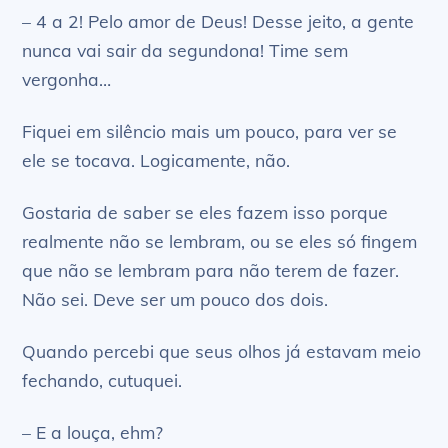
– 4 a 2! Pelo amor de Deus! Desse jeito, a gente
nunca vai sair da segundona! Time sem
vergonha…
Fiquei em silêncio mais um pouco, para ver se
ele se tocava. Logicamente, não.
Gostaria de saber se eles fazem isso porque
realmente não se lembram, ou se eles só fingem
que não se lembram para não terem de fazer.
Não sei. Deve ser um pouco dos dois.
Quando percebi que seus olhos já estavam meio
fechando, cutuquei.
– E a louça, ehm?