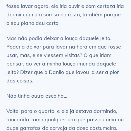
fosse lavar agora, ele iria ouvir e com certeza iria
dormir com um sorriso no rosto, também porque
o seu plano deu certo.
Mas não podia deixar a louça daquele jeito.
Poderia deixar para lavar na hora em que fosse
usar, mas, e se viessem visitas? O que iriam
pensar, ao ver a minha louça imunda daquele
jeito? Dizer que o Danilo que lavou ia ser a pior
das coisas.
Não tinha outra escolha…
Voltei para o quarto, e ele já estava dormindo,
roncando como qualquer um que passou uma ou
duas garrafas de cerveja da dose costumeira.