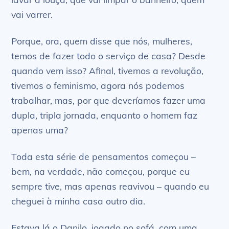
vai varrer.
Porque, ora, quem disse que nós, mulheres,
temos de fazer todo o serviço de casa? Desde
quando vem isso? Afinal, tivemos a revolução,
tivemos o feminismo, agora nós podemos
trabalhar, mas, por que deveríamos fazer uma
dupla, tripla jornada, enquanto o homem faz
apenas uma?
Toda esta série de pensamentos começou –
bem, na verdade, não começou, porque eu
sempre tive, mas apenas reavivou – quando eu
cheguei à minha casa outro dia.
Estava lá o Danilo, jogado no sofá, com uma