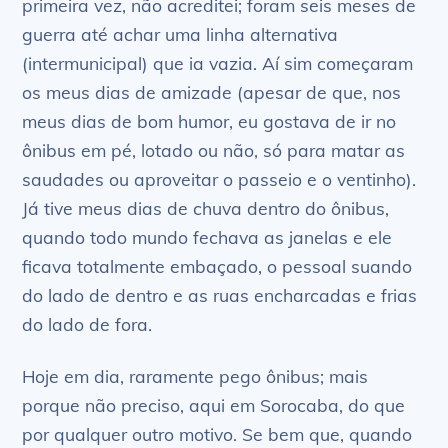
primeira vez, não acreditei; foram seis meses de
guerra até achar uma linha alternativa
(intermunicipal) que ia vazia. Aí sim começaram
os meus dias de amizade (apesar de que, nos
meus dias de bom humor, eu gostava de ir no
ônibus em pé, lotado ou não, só para matar as
saudades ou aproveitar o passeio e o ventinho).
Já tive meus dias de chuva dentro do ônibus,
quando todo mundo fechava as janelas e ele
ficava totalmente embaçado, o pessoal suando
do lado de dentro e as ruas encharcadas e frias
do lado de fora.
Hoje em dia, raramente pego ônibus; mais
porque não preciso, aqui em Sorocaba, do que
por qualquer outro motivo. Se bem que, quando