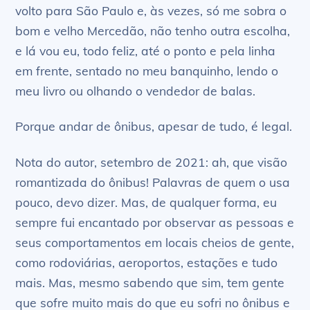
volto para São Paulo e, às vezes, só me sobra o
bom e velho Mercedão, não tenho outra escolha,
e lá vou eu, todo feliz, até o ponto e pela linha
em frente, sentado no meu banquinho, lendo o
meu livro ou olhando o vendedor de balas.
Porque andar de ônibus, apesar de tudo, é legal.
Nota do autor, setembro de 2021: ah, que visão
romantizada do ônibus! Palavras de quem o usa
pouco, devo dizer. Mas, de qualquer forma, eu
sempre fui encantado por observar as pessoas e
seus comportamentos em locais cheios de gente,
como rodoviárias, aeroportos, estações e tudo
mais. Mas, mesmo sabendo que sim, tem gente
que sofre muito mais do que eu sofri no ônibus e