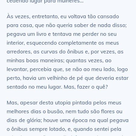
cedendo lugar para mulheres…
Às vezes, entretanto, eu voltava tão cansado
para casa, que não queria saber de nada disso;
pegava um livro e tentava me perder no seu
interior, esquecendo completamente os meus
arredores, as curvas do ônibus e, por vezes, as
minhas boas maneiras; quantas vezes, ao
levantar, percebia que, se não ao meu lado, logo
perto, havia um velhinho de pé que deveria estar
sentado no meu lugar. Mas, fazer o quê?
Mas, apesar desta utopia pintada pelos meus
melhores dias o busão, nem tudo são flores ou
dias de glória; houve uma época na qual pegava
o ônibus sempre lotado, e, quando sentei pela