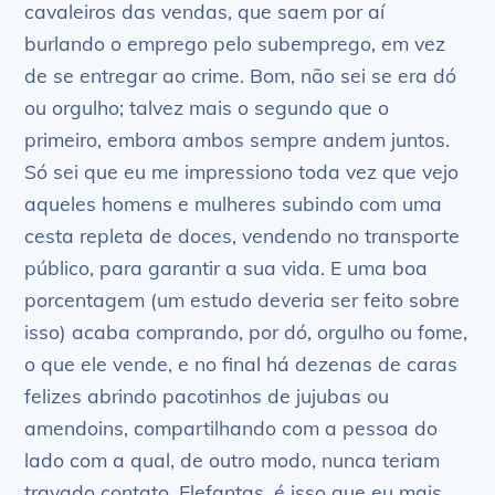
cavaleiros das vendas, que saem por aí
burlando o emprego pelo subemprego, em vez
de se entregar ao crime. Bom, não sei se era dó
ou orgulho; talvez mais o segundo que o
primeiro, embora ambos sempre andem juntos.
Só sei que eu me impressiono toda vez que vejo
aqueles homens e mulheres subindo com uma
cesta repleta de doces, vendendo no transporte
público, para garantir a sua vida. E uma boa
porcentagem (um estudo deveria ser feito sobre
isso) acaba comprando, por dó, orgulho ou fome,
o que ele vende, e no final há dezenas de caras
felizes abrindo pacotinhos de jujubas ou
amendoins, compartilhando com a pessoa do
lado com a qual, de outro modo, nunca teriam
travado contato. Elefantas, é isso que eu mais