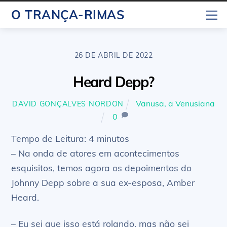
Skip
M
O TRANÇA-RIMAS
to
content
26 DE ABRIL DE 2022
Heard Depp?
Vanusa, a Venusiana
DAVID GONÇALVES NORDON
0
Tempo de Leitura:
4
minutos
– Na onda de atores em acontecimentos
esquisitos, temos agora os depoimentos do
Johnny Depp sobre a sua ex-esposa, Amber
Heard.
– Eu sei que isso está rolando, mas não sei