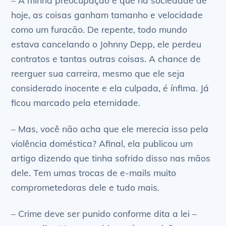
– A minha preocupação é que na sociedade de
hoje, as coisas ganham tamanho e velocidade
como um furacão. De repente, todo mundo
estava cancelando o Johnny Depp, ele perdeu
contratos e tantas outras coisas. A chance de
reerguer sua carreira, mesmo que ele seja
considerado inocente e ela culpada, é ínfima. Já
ficou marcado pela eternidade.
– Mas, você não acha que ele merecia isso pela
violência doméstica? Afinal, ela publicou um
artigo dizendo que tinha sofrido disso nas mãos
dele. Tem umas trocas de e-mails muito
comprometedoras dele e tudo mais.
– Crime deve ser punido conforme dita a lei –